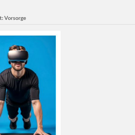
t:
Vorsorge