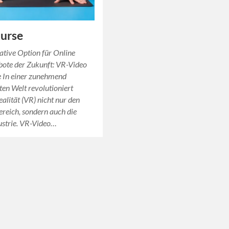
kurse
ative Option für Online
bote der Zukunft: VR-Video
e In einer zunehmend
rten Welt revolutioniert
ealität (VR) nicht nur den
reich, sondern auch die
ustrie. VR-Video…