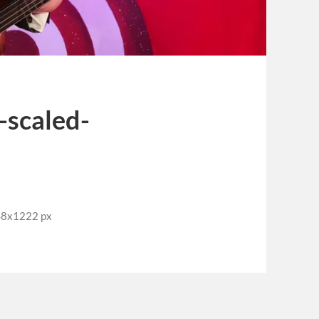
scaled-
48x1222 px