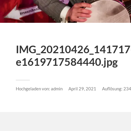
IMG_20210426_141717-
e1619717584440.jpg
Hochgeladen von:
admin
April 29, 2021
Auflösung: 23