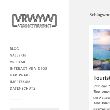
Schlagwor
BLOG
GALLERIE
VR FILME
INTERACTIVE VIDEOS
HARDWARE
Touris
IMPRESSUM
Virtuelle R
DATENSCHUTZ
Tourismus
des Reisee
Tourismusb
innovativ