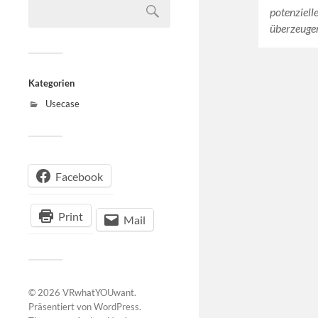
potenziell
überzeugen
Kategorien
Usecase
Facebook
Print
Mail
© 2026
VRwhatYOUwant
.
Präsentiert von
WordPress
.