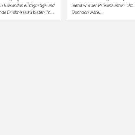
en Reisenden einzigartige und
bietet wie der Präsenzunterricht.
de Erlebnisse zu bieten. In…
Dennoch wäre…