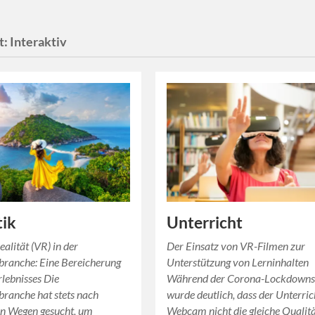
t:
Interaktiv
tik
Unterricht
ealität (VR) in der
Der Einsatz von VR-Filmen zur
branche: Eine Bereicherung
Unterstützung von Lerninhalten
rlebnisses Die
Während der Corona-Lockdown
ranche hat stets nach
wurde deutlich, dass der Unterric
en Wegen gesucht, um
Webcam nicht die gleiche Qualit