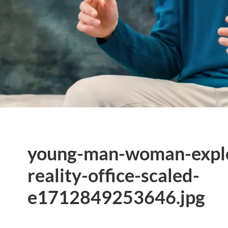
young-man-woman-explor
reality-office-scaled-
e1712849253646.jpg